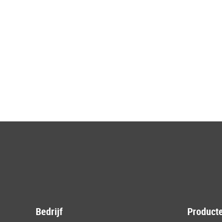
Bedrijf
Producte