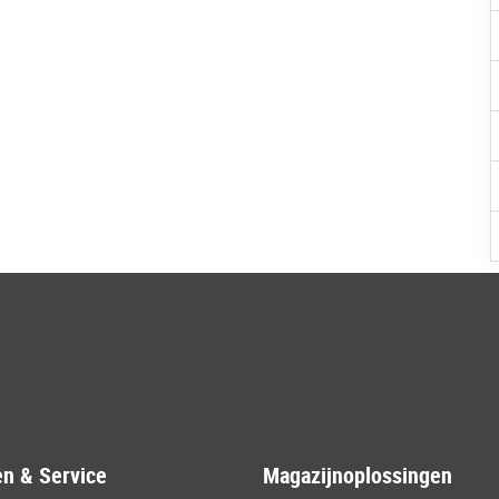
n & Service
Magazijnoplossingen