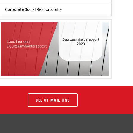
Corporate Social Responsibility
BEL OF MAIL ONS