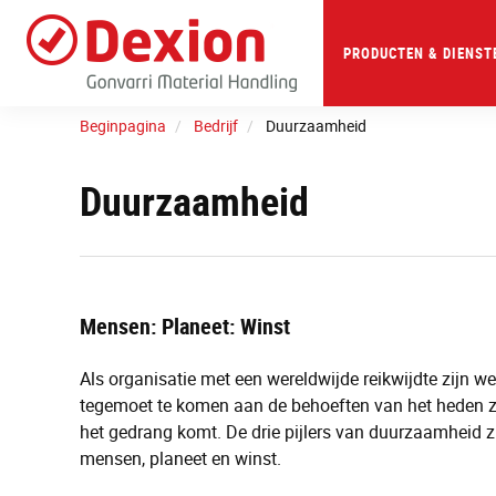
Skip
to
main
PRODUCTEN & DIENST
content
Beginpagina
Bedrijf
Duurzaamheid
Duurzaamheid
Mensen: Planeet: Winst
Als organisatie met een wereldwijde reikwijdte zijn 
tegemoet te komen aan de behoeften van het heden z
het gedrang komt. De drie pijlers van duurzaamheid z
mensen, planeet en winst.