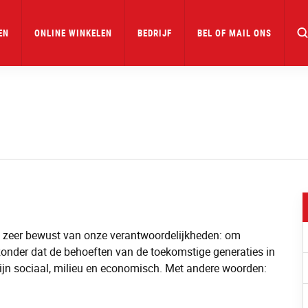
EN
ONLINE WINKELEN
BEDRIJF
BEL OF MAIL ONS
we zeer bewust van onze verantwoordelijkheden: om
onder dat de behoeften van de toekomstige generaties in
ijn sociaal, milieu en economisch. Met andere woorden: