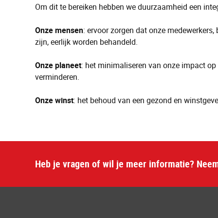
Om dit te bereiken hebben we duurzaamheid een integ
Onze mensen
: ervoor zorgen dat onze medewerkers
zijn, eerlijk worden behandeld.
Onze planeet
: het minimaliseren van onze impact op 
verminderen.
Onze winst
: het behoud van een gezond en winstgeven
Heb je vragen of wil je meer informatie? Nee