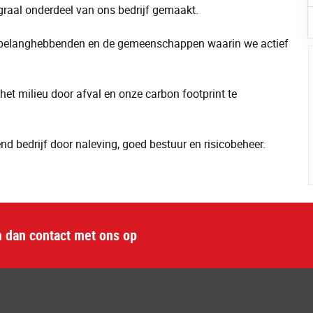
raal onderdeel van ons bedrijf gemaakt.
, belanghebbenden en de gemeenschappen waarin we actief
het milieu door afval en onze carbon footprint te
d bedrijf door naleving, goed bestuur en risicobeheer.
m dan contact met ons op