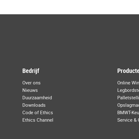
Bedrijf
Producte
Over ons
Online Wi
Nieuws
Legbordste
Duurzaamheid
Palletstel
Downloads
Opslagma
Code of Ethics
BMWT-Keu
Ethics Channel
Service &