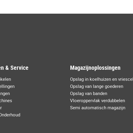
n & Service
Magazijnoplossingen
nkelen
Opslag in koelhuizen en vriesce
llingen
Opslag van lange goederen
lingen
Opslag van banden
chines
Vloeroppervlak verdubbelen
r
Semi automatisch magazijn
 Onderhoud