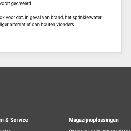
ordt gecreëerd.
ok voor dat
, in geval van brand, het sprinklerwater
liger alternatief dan houten vlonders.
n & Service
Magazijnoplossingen