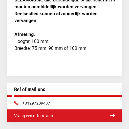
moeten onmiddellijk worden vervangen.
Deelsecties kunnen afzonderlijk worden
vervangen.
Afmeting:
Hoogte: 100 mm.
Breedte: 75 mm, 90 mm of 100 mm.
Bel of mail ons
Telefoon:
+31297239437
Vraag een offerte aan