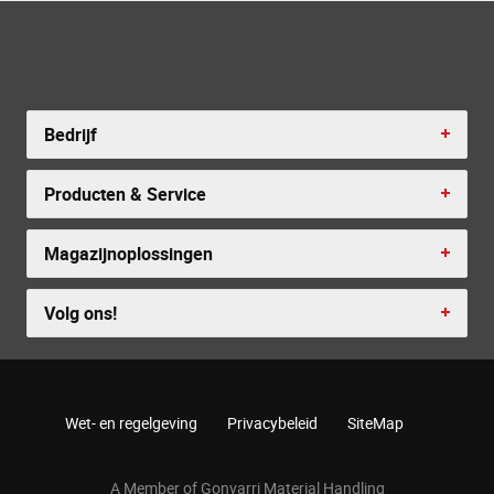
Bedrijf
Producten & Service
Magazijnoplossingen
Volg ons!
Wet- en regelgeving
Privacybeleid
SiteMap
A Member of Gonvarri Material Handling