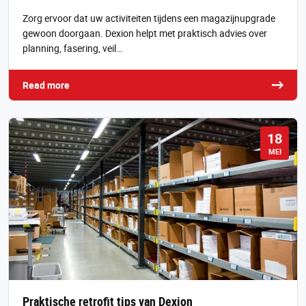
Zorg ervoor dat uw activiteiten tijdens een magazijnupgrade
gewoon doorgaan. Dexion helpt met praktisch advies over
planning, fasering, veil…
Read more
18
MEI
Praktische retrofit tips van Dexion