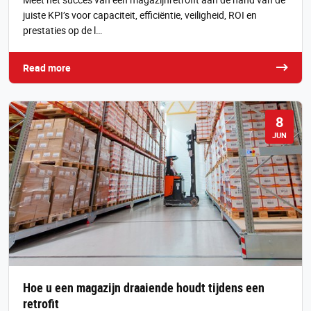
juiste KPI’s voor capaciteit, efficiëntie, veiligheid, ROI en
prestaties op de l…
Read more
8
JUN
Hoe u een magazijn draaiende houdt tijdens een
retrofit