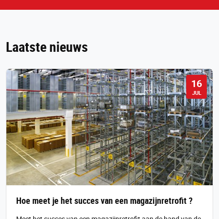
Laatste nieuws
16
JUL
Hoe meet je het succes van een magazijnretrofit ?
Meet het succes van een magazijnretrofit aan de hand van de