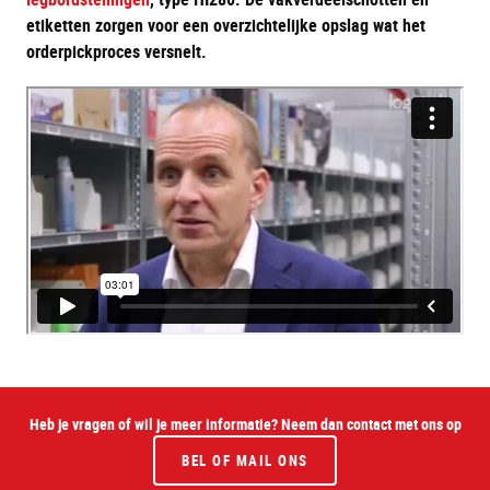
etiketten zorgen voor een overzichtelijke opslag wat het
orderpickproces versnelt.
Heb je vragen of wil je meer informatie? Neem dan contact met ons op
BEL OF MAIL ONS