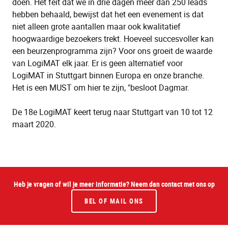
doen. Het feit dat we in drie dagen meer dan 250 leads
hebben behaald, bewijst dat het een evenement is dat
niet alleen grote aantallen maar ook kwalitatief
hoogwaardige bezoekers trekt. Hoeveel succesvoller kan
een beurzenprogramma zijn? Voor ons groeit de waarde
van LogiMAT elk jaar. Er is geen alternatief voor
LogiMAT in Stuttgart binnen Europa en onze branche.
Het is een MUST om hier te zijn, "besloot Dagmar.
De 18e LogiMAT keert terug naar Stuttgart van 10 tot 12
maart 2020.
Heb je vragen of wil je meer informatie? Neem dan contact met ons op
BEL OF MAIL ONS