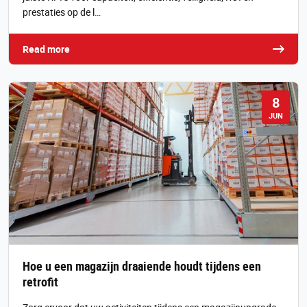
prestaties op de l…
Read more
8
JUN
Hoe u een magazijn draaiende houdt tijdens een
retrofit