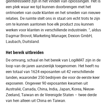
geïnteresseerd zijn in het vinden van oplossingen. Het is
een plek waar we tijd kunnen doorbrengen met het
ontmoeten van oude klanten en het smeden van nieuwe
relaties. De ruimte stelt ons in staat om echt trots te zijn
om te kunnen aantonen hoe elk product zou kunnen
werken voor klanten in verschillende industrieën. ", aldus
Dagmar Brovot, Marketing Manager, Dexion GmbH,
Laubach, Duitsland.
Het bereik uitbreiden
De omvang, schaal en het bereik van LogiMAT zijn in de
loop van de jaren aanzienlijk toegenomen. Het heeft nu
een totaal van 1624 exposanten uit 42 verschillende
landen, waaronder 250 bedrijven die voor de eerste keer
exposeren. Ongeveer 90 exposanten kwamen uit
Australië, Canada, China, India, Japan, Korea, Nieuw-
Zeeland, Taiwan en de Verenigde Staten – twee derde
van hen alleen uit China en Taiwan.