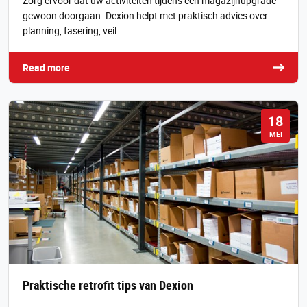
Zorg ervoor dat uw activiteiten tijdens een magazijnupgrade
gewoon doorgaan. Dexion helpt met praktisch advies over
planning, fasering, veil…
Read more
18
MEI
Praktische retrofit tips van Dexion