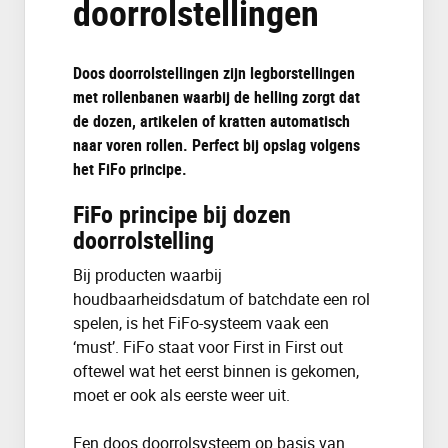
doorrolstellingen
Doos doorrolstellingen zijn legborstellingen
met rollenbanen waarbij de helling zorgt dat
de dozen, artikelen of kratten automatisch
naar voren rollen. Perfect bij opslag volgens
het FiFo principe.
FiFo principe bij dozen
doorrolstelling
Bij producten waarbij
houdbaarheidsdatum of batchdate een rol
spelen, is het FiFo-systeem vaak een
‘must’. FiFo staat voor First in First out
oftewel wat het eerst binnen is gekomen,
moet er ook als eerste weer uit.
Een doos doorrolsysteem op basis van