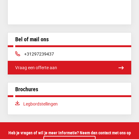
Bel of mail ons
Telefoon:
+31297239437
Vraag een offerte aan
Brochures
Download:
Legbordstellingen
Heb je vragen of wil je meer informatie? Neem dan contact met ons op