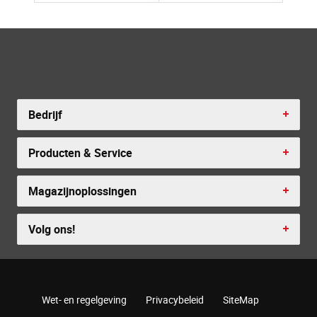
Bedrijf
Producten & Service
Magazijnoplossingen
Volg ons!
Wet- en regelgeving
Privacybeleid
SiteMap