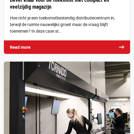
veelzijdig magazijn
Hoe richt je een toekomstbestendig distributiecentrum in,
terwijl de ruimte nauwelijks groeit maar de vraag blijft
toenemen? In deze case st…
Read more