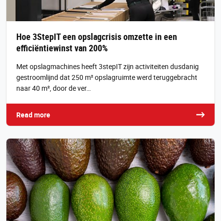
Hoe 3StepIT een opslagcrisis omzette in een
efficiëntiewinst van 200%
Met opslagmachines heeft 3stepIT zijn activiteiten dusdanig
gestroomlijnd dat 250 m² opslagruimte werd teruggebracht
naar 40 m², door de ver…
Read more