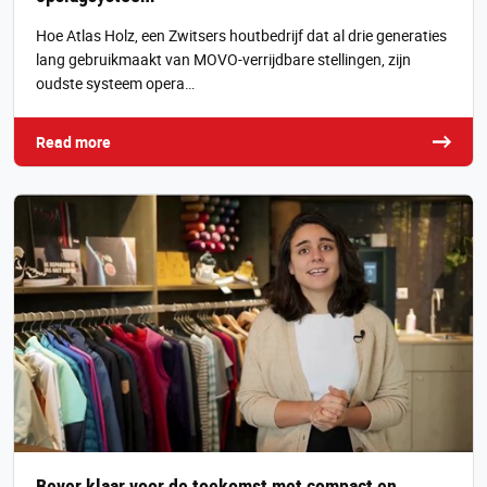
Hoe Atlas Holz, een Zwitsers houtbedrijf dat al drie generaties
lang gebruikmaakt van MOVO-verrijdbare stellingen, zijn
oudste systeem opera…
Read more
Bever klaar voor de toekomst met compact en