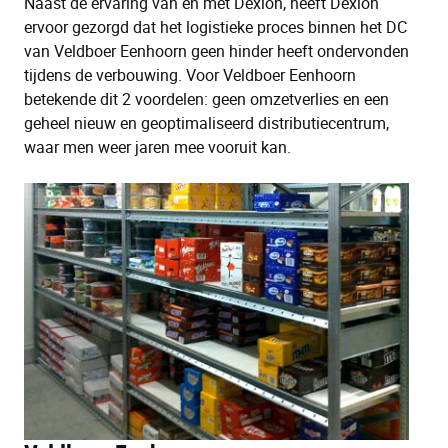
Naast de ervaring van en met Dexion, heeft Dexion
ervoor gezorgd dat het logistieke proces binnen het DC
van Veldboer Eenhoorn geen hinder heeft ondervonden
tijdens de verbouwing. Voor Veldboer Eenhoorn
betekende dit 2 voordelen: geen omzetverlies en een
geheel nieuw en geoptimaliseerd distributiecentrum,
waar men weer jaren mee vooruit kan.