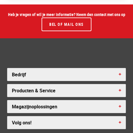
Heb je vragen of wil je meer informatie? Neem dan contact met ons op
BEL OF MAIL ONS
Bedrijf
Producten & Service
Magazijnoplossingen
Volg ons!