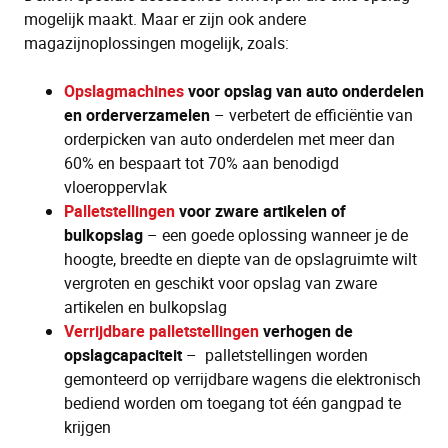
mogelijk maakt. Maar er zijn ook andere
magazijnoplossingen mogelijk, zoals:
Opslagmachines
voor opslag van auto onderdelen
en orderverzamelen
– verbetert de efficiëntie van
orderpicken van auto onderdelen met meer dan
60% en bespaart tot 70% aan benodigd
vloeroppervlak
Palletstellingen
voor zware artikelen of
bulkopslag
– een goede oplossing wanneer je de
hoogte, breedte en diepte van de opslagruimte wilt
vergroten en geschikt voor opslag van zware
artikelen en bulkopslag
Verrijdbare palletstellingen
verhogen de
opslagcapaciteit
– palletstellingen worden
gemonteerd op verrijdbare wagens die elektronisch
bediend worden om toegang tot één gangpad te
krijgen