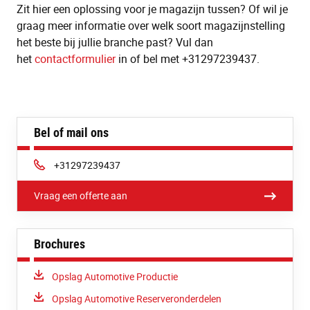
Zit hier een oplossing voor je magazijn tussen? Of wil je
graag meer informatie over welk soort magazijnstelling
het beste bij jullie branche past? Vul dan
het
contactformulier
in of bel met
+31297239437
.
Bel of mail ons
Telefoon:
+31297239437
Vraag een offerte aan
Brochures
Download:
Opslag Automotive Productie
Download:
Opslag Automotive Reserveronderdelen