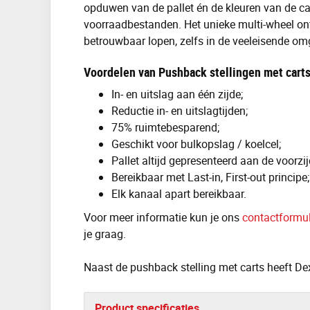
opduwen van de pallet én de kleuren van de car
voorraadbestanden. Het unieke multi-wheel ont
betrouwbaar lopen, zelfs in de veeleisende om
Voordelen van Pushback stellingen met carts 
In- en uitslag aan één zijde;
Reductie in- en uitslagtijden;
75% ruimtebesparend;
Geschikt voor bulkopslag / koelcel;
Pallet altijd gepresenteerd aan de voorzij
Bereikbaar met Last-in, First-out principe;
Elk kanaal apart bereikbaar.
Voor meer informatie kun je ons
contactformul
je graag.
Naast de pushback stelling met carts heeft D
Product specificaties