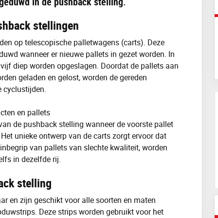
 geduwd in de pushback stelling.
hback stellingen
aden op telescopische palletwagens (carts). Deze
eduwd wanneer er nieuwe pallets in gezet worden. In
 vijf diep worden opgeslagen. Doordat de pallets aan
orden geladen en gelost, worden de gereden
 cyclustijden.
cten en pallets
 van de pushback stelling wanneer de voorste pallet
 Het unieke ontwerp van de carts zorgt ervoor dat
inbegrip van pallets van slechte kwaliteit, worden
fs in dezelfde rij.
ck stelling
ar en zijn geschikt voor alle soorten en maten
opduwstrips. Deze strips worden gebruikt voor het