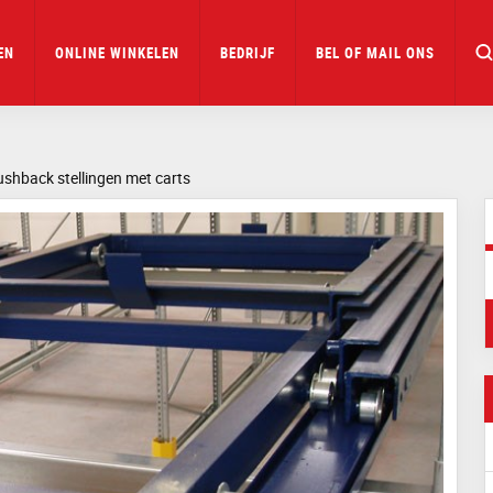
EN
ONLINE WINKELEN
BEDRIJF
BEL OF MAIL ONS
shback stellingen met carts