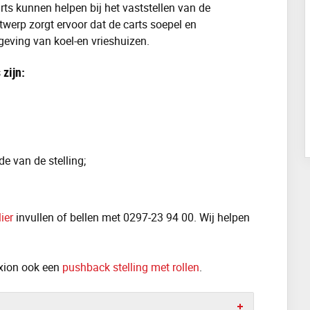
ts kunnen helpen bij het vaststellen van de
werp zorgt ervoor dat de carts soepel en
geving van koel-en vrieshuizen.
zijn:
de van de stelling;
ier
invullen of bellen met 0297-23 94 00. Wij helpen
exion ook een
pushback stelling met rollen
.