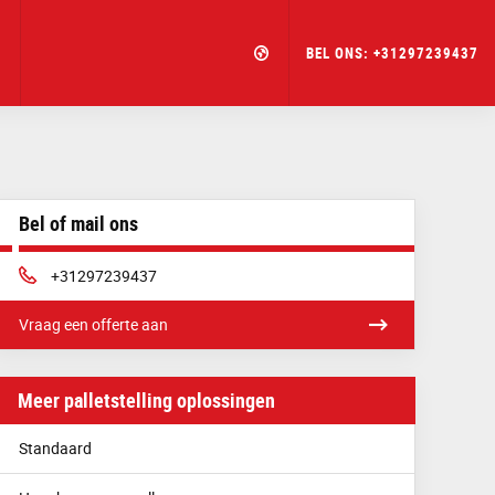
BEL ONS:
+31297239437
Bel of mail ons
Telefoon:
+31297239437
Vraag een offerte aan
Meer palletstelling oplossingen
Standaard