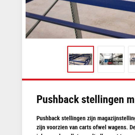
Pushback stellingen m
Pushback stellingen zijn magazijnstelli
zijn voorzien van carts ofwel wagens. D