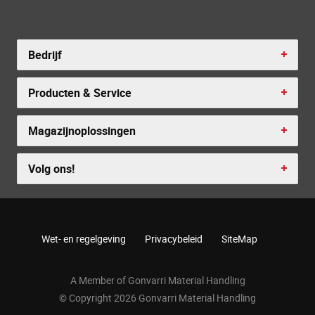
Bedrijf
Producten & Service
Magazijnoplossingen
Volg ons!
Wet- en regelgeving
Privacybeleid
SiteMap
A Member of Gonvarri Material Handling
© Copyright 2026 Gonvarri Material Handling