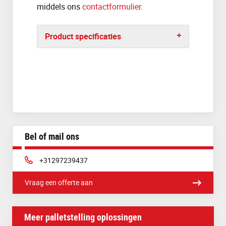
middels ons
contactformulier
.
Product specificaties
Bel of mail ons
Telefoon:
+31297239437
Vraag een offerte aan
Meer palletstelling oplossingen