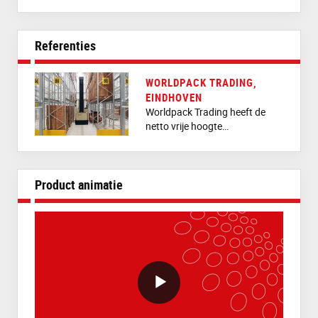
Referenties
WORLDPACK TRADING,
EINDHOVEN
Worldpack Trading heeft de
netto vrije hoogte…
Product animatie
VideoWithLightboxBlock