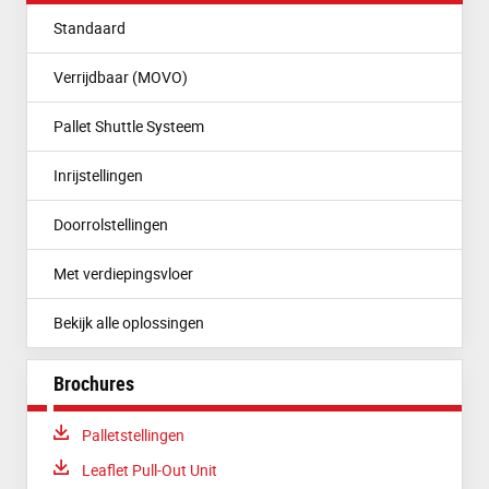
Standaard
Verrijdbaar (MOVO)
Pallet Shuttle Systeem
Inrijstellingen
Doorrolstellingen
Met verdiepingsvloer
Bekijk alle oplossingen
Brochures
Download:
Palletstellingen
Download:
Leaflet Pull-Out Unit