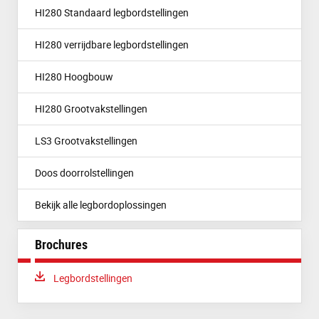
HI280 Standaard legbordstellingen
HI280 verrijdbare legbordstellingen
HI280 Hoogbouw
HI280 Grootvakstellingen
LS3 Grootvakstellingen
Doos doorrolstellingen
Bekijk alle legbordoplossingen
Brochures
Download:
Legbordstellingen