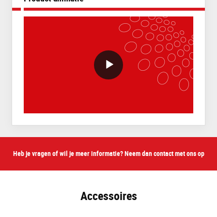
VideoWithLightboxBlock
Heb je vragen of wil je meer informatie? Neem dan contact met ons op
Accessoires