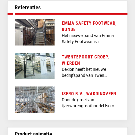
Referenties
EMMA SAFETY FOOTWEAR,
BUNDE
Het nieuwe pand van Emma
Safety Footwear is i…
TWENTEPOORT GROEP,
WIERDEN
Dexion heeft het nieuwe
bedrijfspand van Twen…
ISERO B.V., WADDINXVEEN
Door de groei van
ijzerwarengroothandel Isero…
Product animatie